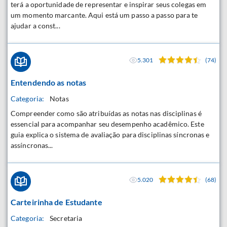
terá a oportunidade de representar e inspirar seus colegas em
um momento marcante. Aqui está um passo a passo para te
ajudar a const...
5.301
(74)
Entendendo as notas
Categoria:
Notas
Compreender como são atribuídas as notas nas disciplinas é
essencial para acompanhar seu desempenho acadêmico. Este
guia explica o sistema de avaliação para disciplinas síncronas e
assíncronas...
5.020
(68)
Carteirinha de Estudante
Categoria:
Secretaria