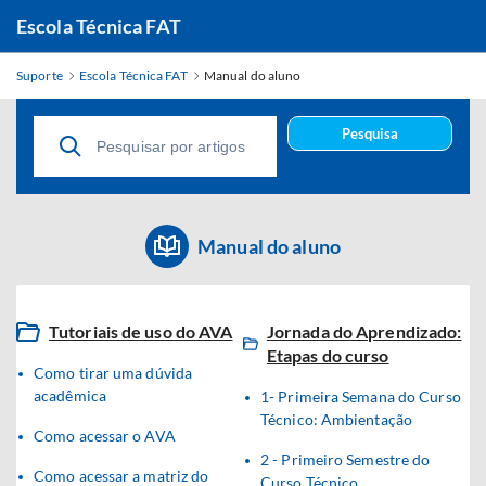
Escola Técnica FAT
Suporte
Escola Técnica FAT
Manual do aluno
Pesquisa
Manual do aluno
Tutoriais de uso do AVA
Jornada do Aprendizado:
Etapas do curso
Como tirar uma dúvida
acadêmica
1- Primeira Semana do Curso
Técnico: Ambientação
Como acessar o AVA
2 - Primeiro Semestre do
Como acessar a matriz do
Curso Técnico