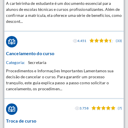
A carteirinha de estudante é um documento essencial para
alunos de escolas técnicas e cursos profissionalizantes. Além de
confirmar a matrícula, ela oferece uma série de benefícios, como
descont...
4.451
(33)
Cancelamento do curso
Categoria:
Secretaria
Procedimentos e Informações Importantes Lamentamos sua
decisão de cancelar o curso. Para garantir um processo
tranquilo, este guia explica passo a passo como solicitar o
cancelamento, os procedimen...
3.758
(7)
Troca de curso