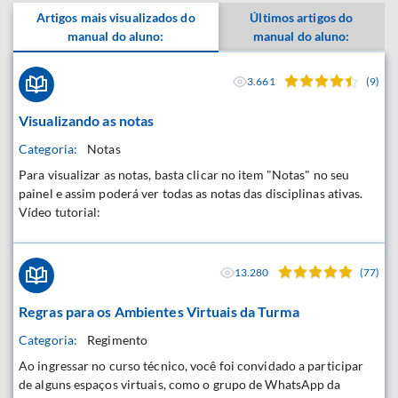
Artigos mais visualizados do
Últimos artigos do
manual do aluno:
manual do aluno:
3.661
(9)
Visualizando as notas
Categoria:
Notas
Para visualizar as notas, basta clicar no item "Notas" no seu
painel e assim poderá ver todas as notas das disciplinas ativas.
Vídeo tutorial:
13.280
(77)
Regras para os Ambientes Virtuais da Turma
Categoria:
Regimento
Ao ingressar no curso técnico, você foi convidado a participar
de alguns espaços virtuais, como o grupo de WhatsApp da